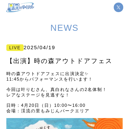
NEWS
2025/04/19
LIVE
【出演】時の森アウトドアフェス
時の森アウトドアフェスに出演決定✨️
11:45からパフォーマンスを行います！
今回は叶りむさん、真白れなさんの2名体制！
レアなステージを見逃すな！
日時：4月20日（日）10:00〜16:00
会場：渓流の里もみじんパークエリア